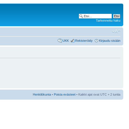
Tarkennettu haku
UKK
Rekisteröidy
Kirjaudu sisään
Henkilökunta
•
Poista evästeet
• Kaikki ajat ovat UTC + 2 tuntia