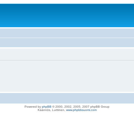
Powered by
phpBB
© 2000, 2002, 2005, 2007 phpBB Group
Käännös, Lurttinen,
www.phpbbsuomi.com