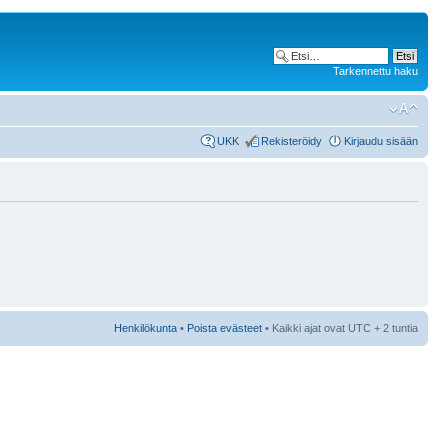
Tarkennettu haku
UKK
Rekisteröidy
Kirjaudu sisään
Henkilökunta
•
Poista evästeet
• Kaikki ajat ovat UTC + 2 tuntia