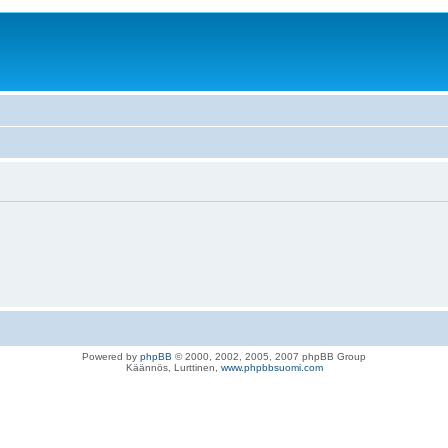
Powered by
phpBB
© 2000, 2002, 2005, 2007 phpBB Group
Käännös, Lurttinen,
www.phpbbsuomi.com